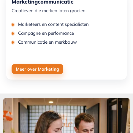
Marketingcommunicatie
Creatieven die merken laten groeien.
Marketeers en content specialisten
Campagne en performance
Communicatie en merkbouw
Meer over Marketing