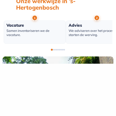
Onze werkwijze in ’s-
Hertogenbosch
Vacature
Advies
Samen inventariseren we de
We adviseren over het proces 
vacature.
starten de werving.