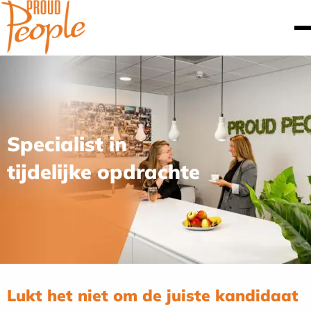
Specialist in
vast
|
Lukt het niet om de juiste kandidaat