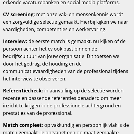
erkende vacaturebanken en social media platforms.
CV-screening:
met onze vak- en mensenkennis wordt
een zorgvuldige selectie gemaakt. Hierbij kijken we naar
vaardigheden, competenties en werkervaring.
Interview:
de eerste match is gemaakt, nu kijken of de
persoon achter het cv ook past binnen de
bedrijfscultuur van jouw organisatie. Dit toetsen we
door het gedrag, de houding en de
communicatievaardigheden van de professional tijdens
het interview te observeren.
Referentiecheck:
in aanvulling op de selectie worden
recente en passende referenties benaderd om meer
inzicht te krijgen in de professionele achtergrond en
prestaties van de professional.
Match compleet:
op vakkundig en persoonlijk vlak is de
match gemaakt. Je ontvangt een op maat gemaakte