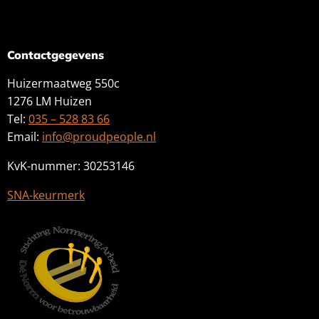
Contactgegevens
Huizermaatweg 550c
1276 LM Huizen
Tel:
035 – 528 83 66
Email:
info@proudpeople.nl
KvK-nummer: 30253146
SNA-keurmerk