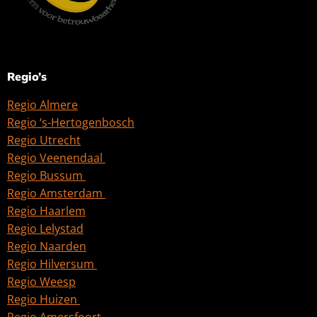
Regio’s
Regio Almere
Regio ‘s-Hertogenbosch
Regio Utrecht
Regio Veenendaal
Regio Bussum
Regio Amsterdam
Regio Haarlem
Regio Lelystad
Regio Naarden
Regio Hilversum
Regio Weesp
Regio Huizen
Regio Amersfoort
Regio Den Haag