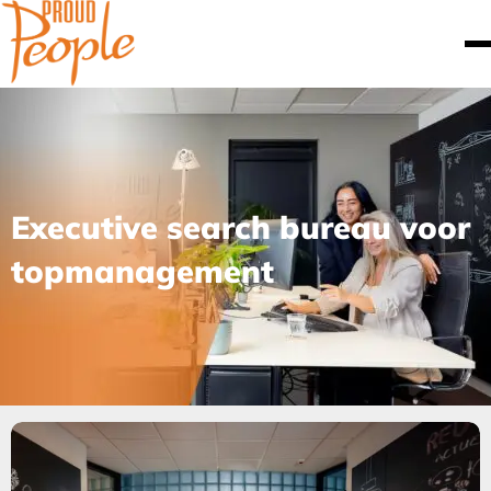
Executive search bureau voor
topmanagement