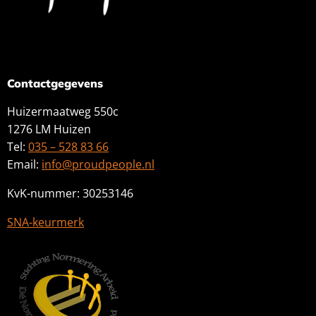
Contactgegevens
Huizermaatweg 550c
1276 LM Huizen
Tel:
035 – 528 83 66
Email:
info@proudpeople.nl
KvK-nummer: 30253146
SNA-keurmerk