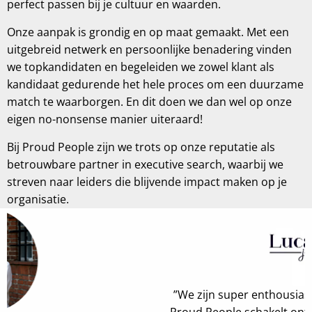
perfect passen bij je cultuur en waarden.
Onze aanpak is grondig en op maat gemaakt. Met een
uitgebreid netwerk en persoonlijke benadering vinden
we topkandidaten en begeleiden we zowel klant als
kandidaat gedurende het hele proces om een duurzame
match te waarborgen. En dit doen we dan wel op onze
eigen no-nonsense manier uiteraard!
Bij Proud People zijn we trots op onze reputatie als
betrouwbare partner in executive search, waarbij we
streven naar leiders die blijvende impact maken op je
organisatie.
”We zijn super enthousiast over de samenwerking.