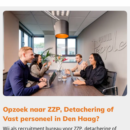
Opzoek naar ZZP, Detachering of
Vast personeel in Den Haag?
Wij als recruitment bureau voor ZZP, detachering of