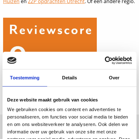
Huizen
en
ZZP opdrachten Utrecht
. Of een andere regio.
Toestemming
Details
Over
Deze website maakt gebruik van cookies
We gebruiken cookies om content en advertenties te
Reviewscore Proud People
personaliseren, om functies voor social media te bieden
en om ons websiteverkeer te analyseren. Ook delen we
informatie over uw gebruik van onze site met onze