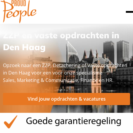
ZZP en vaste opdrachten in
Den Haag
Opzoek naar een ZZP, Detachering of Vaste opdrachten
in Den Haag voor een voor onze specialisme
Sales, Marketing & Communicatie, Finance en HR.
Vind jouw opdrachten & vacatures