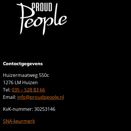
Contactgegevens
Huizermaatweg 550c
1276 LM Huizen
Tel:
035 – 528 83 66
Email:
info@proudpeople.nl
KvK-nummer: 30253146
SNA-keurmerk