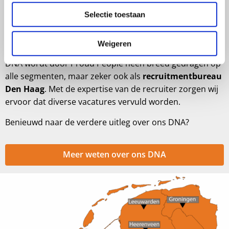
Selectie toestaan
D: doortastend
N: nieuwsgierig
A: aandacht
Weigeren
DNA wordt door Proud People heen breed gedragen op
alle segmenten, maar zeker ook als
recruitmentbureau
Den Haag
. Met de expertise van de recruiter zorgen wij
ervoor dat diverse vacatures vervuld worden.
Benieuwd naar de verdere uitleg over ons DNA?
Meer weten over ons DNA