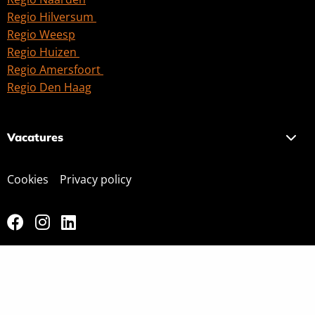
Regio Hilversum
Regio Weesp
Regio Huizen
Regio Amersfoort
Regio Den Haag
Vacatures
Cookies
Privacy policy
Ga
Ga
Ga
naar
naar
naar
facebook
instagram
linkedin