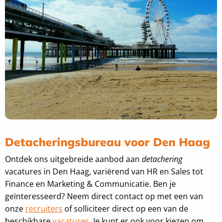
Detacheringsbureau voor Den Haag
Ontdek ons uitgebreide aanbod aan
detachering
vacatures in Den Haag, variërend van HR en Sales tot
Finance en Marketing & Communicatie. Ben je
geïnteresseerd? Neem direct contact op met een van
onze
recruiters
of solliciteer direct op een van de
beschikbare
vacatures
. Je kunt er ook voor kiezen om