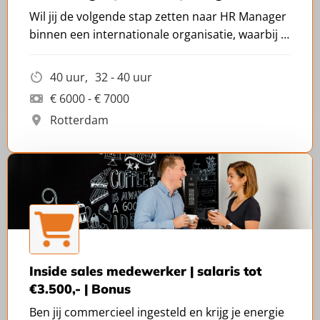
Wil jij de volgende stap zetten naar HR Manager
binnen een internationale organisatie, waarbij je
werkt aan procesoptimalisatie en bouwt aan de
nieuwe HR-organisatie?
40 uur
32 - 40 uur
€ 6000 - € 7000
Rotterdam
Inside sales medewerker | salaris tot
€3.500,- | Bonus
Ben jij commercieel ingesteld en krijg je energie