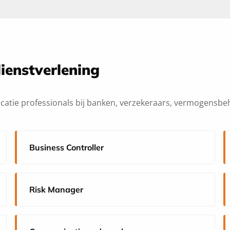
dienstverlening
tie professionals bij banken, verzekeraars, vermogensbehe
Business Controller
Risk Manager