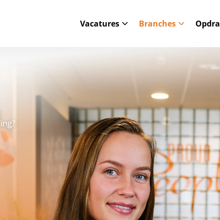
Vacatures
Branches
Opdra
ing?