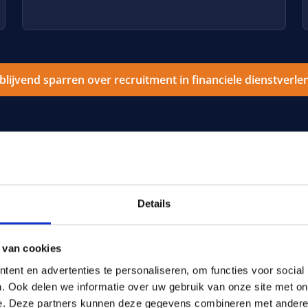
jblijvend sparren over recruitment in financiele dienstverle
Details
 van cookies
 organisaties
ent en advertenties te personaliseren, om functies voor social
. Ook delen we informatie over uw gebruik van onze site met on
gereguleerde omgeving.
e. Deze partners kunnen deze gegevens combineren met andere i