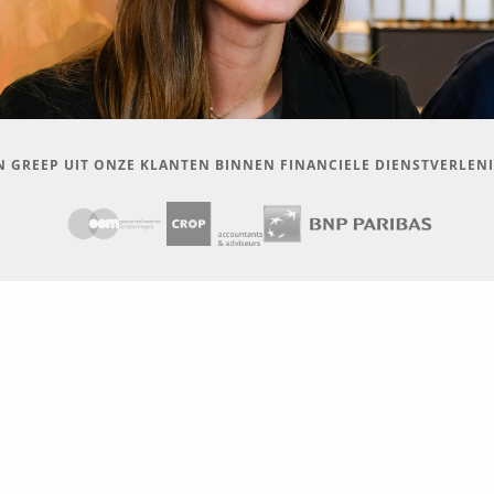
N GREEP UIT ONZE KLANTEN BINNEN FINANCIELE DIENSTVERLEN