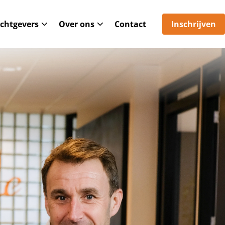
chtgevers
Over ons
Contact
Inschrijven