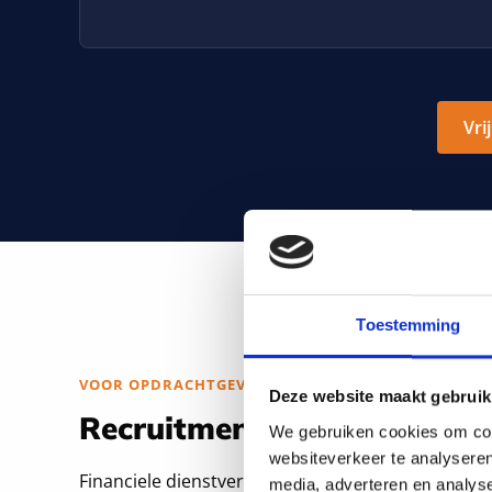
Vri
Toestemming
VOOR OPDRACHTGEVERS
Deze website maakt gebruik
Recruitment voor financiele
We gebruiken cookies om cont
websiteverkeer te analyseren
Financiele dienstverleners werken in een zwaar 
media, adverteren en analys