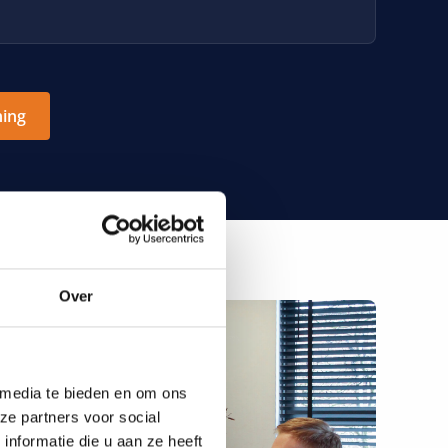
ning
Over
 media te bieden en om ons
ze partners voor social
nformatie die u aan ze heeft