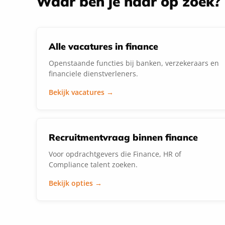
Waar ben je naar op zoek?
Alle vacatures in finance
Openstaande functies bij banken, verzekeraars en
financiele dienstverleners.
Bekijk vacatures →
Recruitmentvraag binnen finance
Voor opdrachtgevers die Finance, HR of
Compliance talent zoeken.
Bekijk opties →