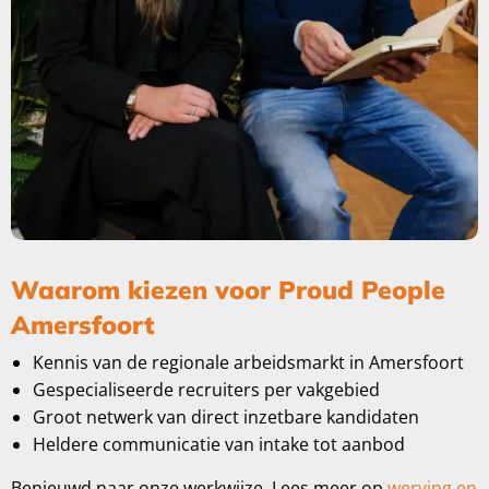
Waarom kiezen voor Proud People
Amersfoort
Kennis van de regionale arbeidsmarkt in Amersfoort
Gespecialiseerde recruiters per vakgebied
Groot netwerk van direct inzetbare kandidaten
Heldere communicatie van intake tot aanbod
Benieuwd naar onze werkwijze. Lees meer op
werving en