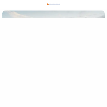
Vind de juiste professionals in
Amersfoort
De markt beweegt snel. Met een duidelijke intake en een