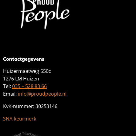
Contactgegevens
Huizermaatweg 550c
1276 LM Huizen
Tel:
035 – 528 83 66
Email:
info@proudpeople.nl
KvK-nummer: 30253146
SNA-keurmerk