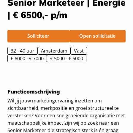
Senior Marketeer | Energie
| € 6500,- p/m
Solliciteer
Open sollicitatie
32 - 40 uur
Amsterdam
Vast
€ 6000 - € 7000
€ 5000 - € 6000
Functieomschrijving
Wil jij jouw marketingervaring inzetten om
zichtbaarheid, merkpositie en groei structureel te
versterken? Voor een snelgroeiende organisatie met
maatschappelijke impact zijn wij op zoek naar een
Senior Marketeer die strategisch sterk is én graag