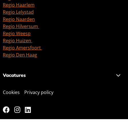
Regio Haarlem
Regio Lelystad
Regio Naarden
Regio Hilversum
Regio Weesp
Regio Huizen
Regio Amersfoort
Regio Den Haag
Vacatures
Cookies
Privacy policy
Ga
Ga
Ga
naar
naar
naar