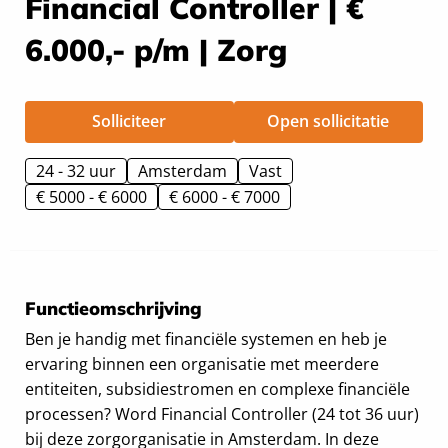
Financial Controller | €
6.000,- p/m | Zorg
Solliciteer
Open sollicitatie
24 - 32 uur
Amsterdam
Vast
€ 5000 - € 6000
€ 6000 - € 7000
Functieomschrijving
Ben je handig met financiële systemen en heb je
ervaring binnen een organisatie met meerdere
entiteiten, subsidiestromen en complexe financiële
processen? Word Financial Controller (24 tot 36 uur)
bij deze zorgorganisatie in Amsterdam. In deze