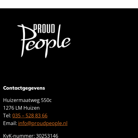
Contactgegevens
Huizermaatweg 550c
1276 LM Huizen
Tel:
035 – 528 83 66
Email:
info@proudpeople.nl
KvK-nummer: 30253146