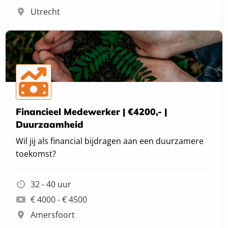
Utrecht
Financieel Medewerker | €4200,- |
Duurzaamheid
Wil jij als financial bijdragen aan een duurzamere
toekomst?
32 - 40 uur
€ 4000 - € 4500
Amersfoort