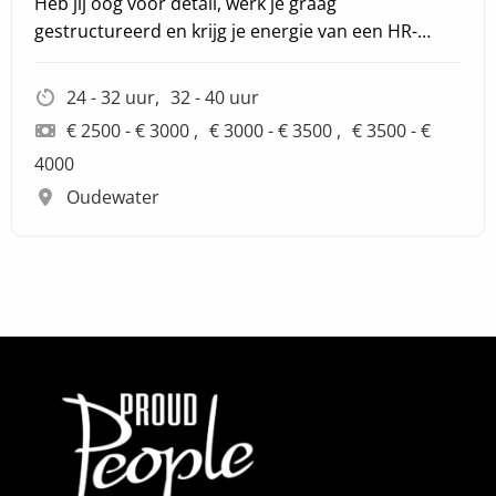
Heb jij oog voor detail, werk je graag
gestructureerd en krijg je energie van een HR-
administratie die tot in de puntjes klopt? Word HR
Medewerker bij Gio Coffee!
24 - 32 uur
32 - 40 uur
€ 2500 - € 3000
€ 3000 - € 3500
€ 3500 - €
4000
Oudewater