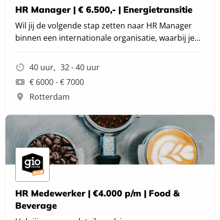
HR Manager | € 6.500,- | Energietransitie
Wil jij de volgende stap zetten naar HR Manager
binnen een internationale organisatie, waarbij je
werkt aan procesoptimalisatie en bouwt aan de
nieuwe HR-organisatie?
40 uur
32 - 40 uur
€ 6000 - € 7000
Rotterdam
HR Medewerker | €4.000 p/m | Food &
Beverage