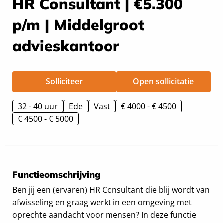
HR Consultant | €5.300
p/m | Middelgroot
advieskantoor
Solliciteer
Open sollicitatie
32 - 40 uur
Ede
Vast
€ 4000 - € 4500
€ 4500 - € 5000
Functieomschrijving
Ben jij een (ervaren) HR Consultant die blij wordt van
afwisseling en graag werkt in een omgeving met
oprechte aandacht voor mensen? In deze functie