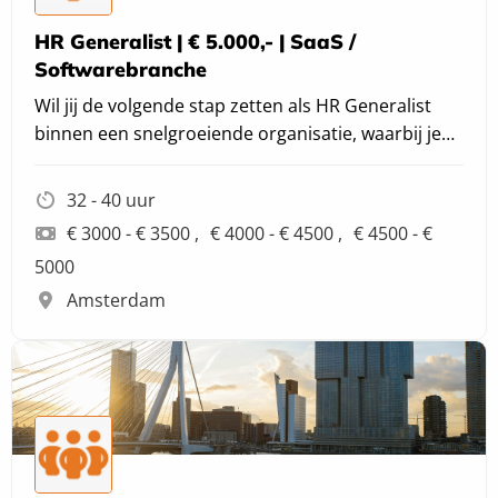
HR Generalist | € 5.000,- | SaaS /
Softwarebranche
Wil jij de volgende stap zetten als HR Generalist
binnen een snelgroeiende organisatie, waarbij je
werkt aan het verbeteren van HR-processen en het
creëren van een optimale medewerkerservaring?
32 - 40 uur
€ 3000 - € 3500
€ 4000 - € 4500
€ 4500 - €
5000
Amsterdam