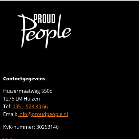
Contactgegevens
Huizermaatweg 550c
1276 LM Huizen
Tel:
035 – 528 83 66
Email:
info@proudpeople.nl
KvK-nummer: 30253146