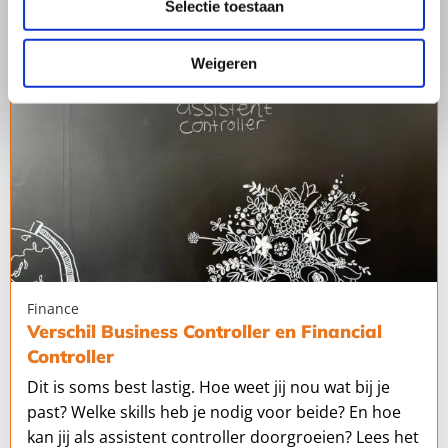
Selectie toestaan
Business
Controller
en
Weigeren
Financial
Controller
Finance
Verschil Business Controller en Financial
Controller
Dit is soms best lastig. Hoe weet jij nou wat bij je
past? Welke skills heb je nodig voor beide? En hoe
kan jij als assistent controller doorgroeien? Lees het