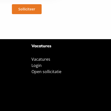
Solliciteer
Vacatures
Vacatures
Login
Open sollicitatie