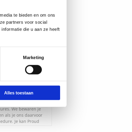
 media te bieden en om ons
ze partners voor social
nformatie die u aan ze heeft
Marketing
Alles toestaan
 persoonlijke gegevens en
atures. We bewaren je
en als je ons daarvoor
edure. Je kan Proud
kken. Meer informatie