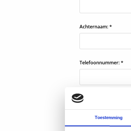
Achternaam: *
Telefoonnummer: *
E-mail: *
Toestemming