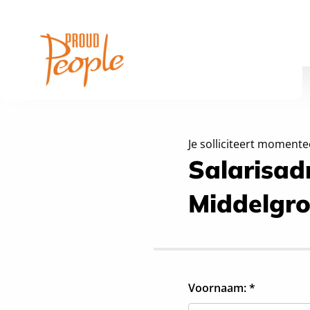
Je solliciteert momente
Salarisadm
Middelgro
Voornaam: *