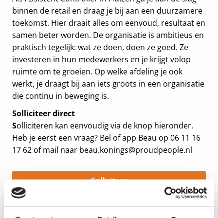
binnen de retail en draag je bij aan een duurzamere
toekomst. Hier draait alles om eenvoud, resultaat en
samen beter worden. De organisatie is ambitieus en
praktisch tegelijk: wat ze doen, doen ze goed. Ze
investeren in hun medewerkers en je krijgt volop
ruimte om te groeien. Op welke afdeling je ook
werkt, je draagt bij aan iets groots in een organisatie
die continu in beweging is.
Solliciteer direct
S
olliciteren kan eenvoudig via de knop hieronder.
Heb je eerst een vraag? Bel of app Beau op 06 11 16
17 62 of mail naar beau.konings@proudpeople.nl
Solliciteer
Brandende vraag?