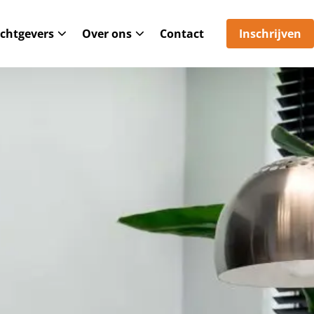
chtgevers
Over ons
Contact
Inschrijven