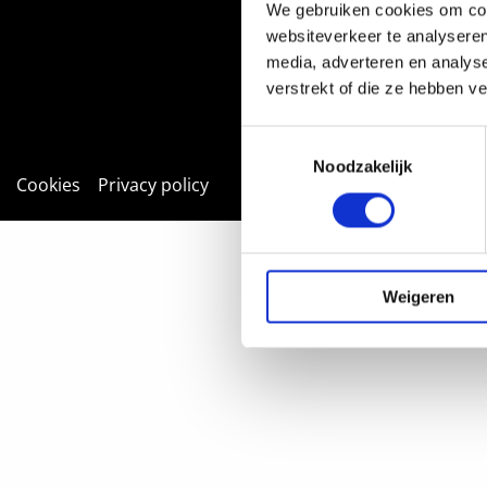
We gebruiken cookies om cont
websiteverkeer te analyseren
media, adverteren en analys
verstrekt of die ze hebben v
Toestemmingsselectie
Noodzakelijk
Cookies
Privacy policy
Weigeren