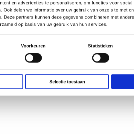
Regio Hilversum
ent en advertenties te personaliseren, om functies voor social
Regio Weesp
. Ook delen we informatie over uw gebruik van onze site met on
Regio Huizen
e. Deze partners kunnen deze gegevens combineren met andere i
Regio Amersfoort
erzameld op basis van uw gebruik van hun services.
Regio Den Haag
Voorkeuren
Statistieken
Selectie toestaan