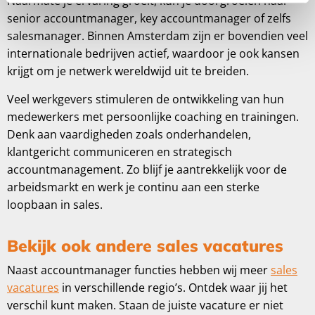
Naarmate je ervaring groeit, kun je doorgroeien naar
senior accountmanager, key accountmanager of zelfs
salesmanager. Binnen Amsterdam zijn er bovendien veel
internationale bedrijven actief, waardoor je ook kansen
krijgt om je netwerk wereldwijd uit te breiden.
Veel werkgevers stimuleren de ontwikkeling van hun
medewerkers met persoonlijke coaching en trainingen.
Denk aan vaardigheden zoals onderhandelen,
klantgericht communiceren en strategisch
accountmanagement. Zo blijf je aantrekkelijk voor de
arbeidsmarkt en werk je continu aan een sterke
loopbaan in sales.
Bekijk ook andere sales vacatures
Naast accountmanager functies hebben wij meer
sales
vacatures
in verschillende regio’s. Ontdek waar jij het
verschil kunt maken. Staan de juiste vacature er niet