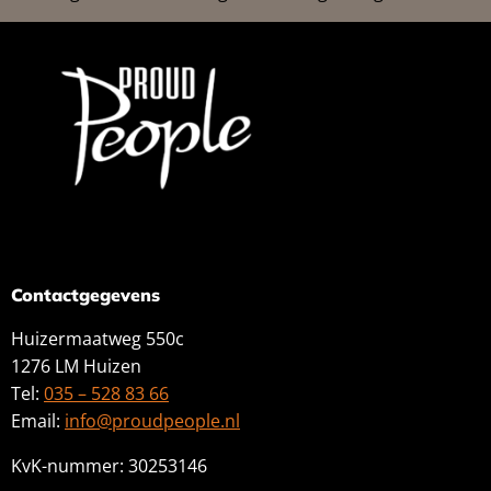
Contactgegevens
Huizermaatweg 550c
1276 LM Huizen
Tel:
035 – 528 83 66
Email:
info@proudpeople.nl
KvK-nummer: 30253146