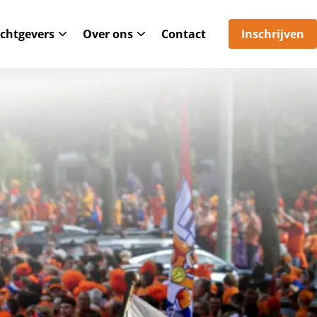
chtgevers
Over ons
Contact
Inschrijven