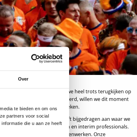
 15 jaar!
Over
oud People 15 jaar. Hoewel we heel trots terugkijken op
e we daarin hebben gerealiseerd, willen we dit moment
uiken: onze waardering uitspreken.
 media te bieden en om ons
ze partners voor social
arheid voor iedereen die heeft bijgedragen aan waar we
nformatie die u aan ze heeft
e opdrachtgevers, sollicitanten en interim professionals.
rs met wie we veel en vaak samenwerken. Onze