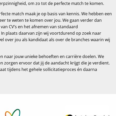
rpzinnigheid, om zo tot de perfecte match te komen.
rfecte match maak je op basis van kennis. We hebben een
eer te weten te komen over jou. We gaan verder dan
 van CV’s en het afnemen van standaard
. In plaats daarvan zijn wij voortdurend op zoek naar
el over jou als kandidaat als over de branches waarin wij
en naar jouw unieke behoeften en carrière doelen. We
 zorgen ervoor dat jij de aandacht krijgt die je verdient.
idaat tijdens het gehele sollicitatieproces én daarna