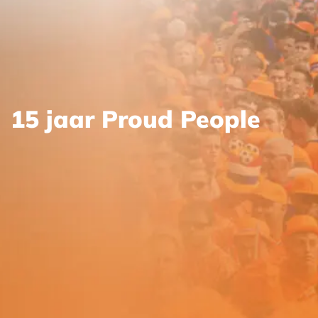
15 jaar Proud People