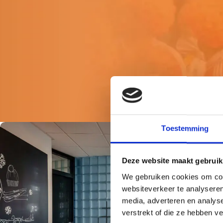
Toestemming
Deze website maakt gebruik
We gebruiken cookies om cont
websiteverkeer te analyseren
media, adverteren en analys
verstrekt of die ze hebben v