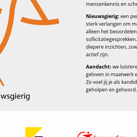
mensenkennis en sche
Nieuwsgierig:
een pe
sterk verlangen om m
alleen het beoordelen
sollicitatiegesprekken
diepere inzichten, zow
actief zijn.
Aandacht:
we luister
geloven in maatwerk en
Zo voel jij je als kand
geholpen en gehoord.