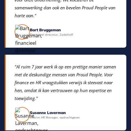
samenwerking dan ook en bevelen Proud People van
harte aan."
Bart Bruggeman
Financieel directeur, Zadelhoff
"Al ruim 7 jaar werk ik op een prettige manier samen
met de deskundige mensen van Proud People. Voor
finance en HR vraagstukken verwijs ik steevast naar
hen, omdat ik kan vertrouwen op hun expertise en
toewijding."
Susanne Laverman
Interim HR Manager, opdrachtgever