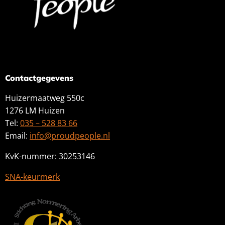
Contactgegevens
Huizermaatweg 550c
1276 LM Huizen
Tel:
035 – 528 83 66
Email:
info@proudpeople.nl
KvK-nummer: 30253146
SNA-keurmerk