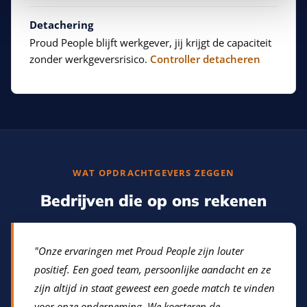
Detachering
Proud People blijft werkgever, jij krijgt de capaciteit
zonder werkgeversrisico.
Controller detacheren
WAT OPDRACHTGEVERS ZEGGEN
Bedrijven die op ons rekenen
"Onze ervaringen met Proud People zijn louter
positief. Een goed team, persoonlijke aandacht en ze
zijn altijd in staat geweest een goede match te vinden
voor onze onderneming. We koesteren de