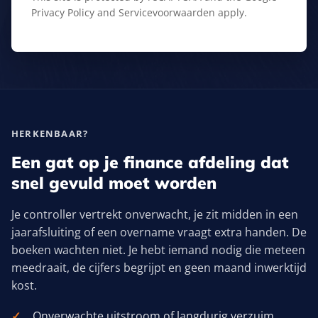
Privacy Policy
and
Servicevoorwaarden
apply.
HERKENBAAR?
Een gat op je finance afdeling dat
snel gevuld moet worden
Je controller vertrekt onverwacht, je zit midden in een
jaarafsluiting of een overname vraagt extra handen. De
boeken wachten niet. Je hebt iemand nodig die meteen
meedraait, de cijfers begrijpt en geen maand inwerktijd
kost.
Onverwachte uitstroom of langdurig verzuim