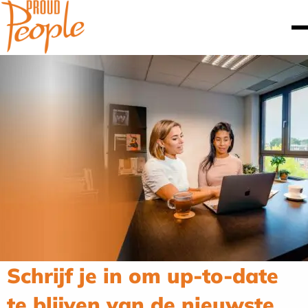
Schrijf je in om up-to-date
te blijven van de nieuwste