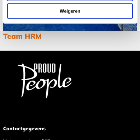
Weigeren
Team HRM
Contactgegevens