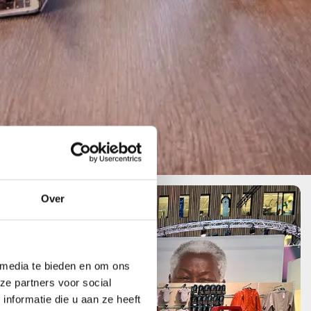
Over
 media te bieden en om ons
ze partners voor social
nformatie die u aan ze heeft