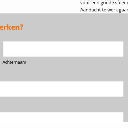
voor een goede sfeer 
Aandacht te werk gaan
terken?
Achternaam