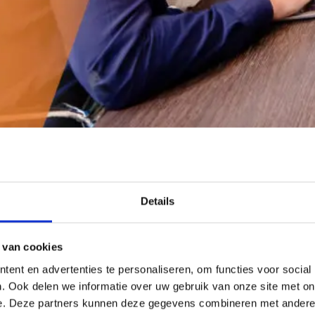
Details
samen. Afgelopen jaren
 van cookies
A, zowel vast als
ent en advertenties te personaliseren, om functies voor social
. Ook delen we informatie over uw gebruik van onze site met on
e. Deze partners kunnen deze gegevens combineren met andere i
e zetten om tot