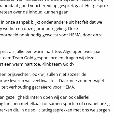
kandidaat goed voorbereid op gesprek gaat. Het gesprek
r meteen over de inhoud kunnen gaan.
in onze aanpak blijkt onder andere uit het feit dat we
ay werken en onze garantieregeling. Onze
ijvoorbeeld nooit nodig geweest voor HEMA, door onze
 net als jullie een warm hart toe. Afgelopen twee jaar
tsteam Team Gold gesponsord en dragen wij deze
t een warm hart toe. <link team Gold>
en prijsvechter, ook wij zullen niet zozeer de
 we leveren wel veel kwaliteit. Daarmee zonder twijfel
liteit verhouding gecreëerd voor HEMA.
n gezelligheid! Intern doen wij dan ook allerlei
dag lunchen met elkaar tot samen sporten of creatief bezig
erken dit, in de sollicitatiegesprekken met ons we zorgen