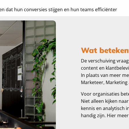
 dat hun conversies stijgen en hun teams efficiënter
Wat betekent
De verschuiving vraag
content en klantbelev
In plaats van meer men
Marketeer, Marketing 
Voor organisaties bet
Niet alleen kijken na
kennis en analytisch i
handig zijn. Hier mee