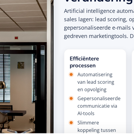
Artificial intelligence auto
sales lagen: lead scoring, 
gepersonaliseerde e-mails 
gedreven marketingtools. Di
Efficiëntere
processen
Automatisering
van lead scoring
en opvolging
Gepersonaliseerde
communicatie via
AI-tools
Slimmere
koppeling tussen