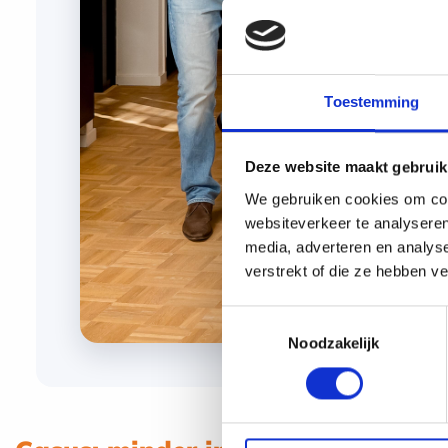
Toestemming
Deze website maakt gebruik
We gebruiken cookies om cont
websiteverkeer te analyseren
media, adverteren en analys
verstrekt of die ze hebben v
Toestemmingsselectie
Noodzakelijk