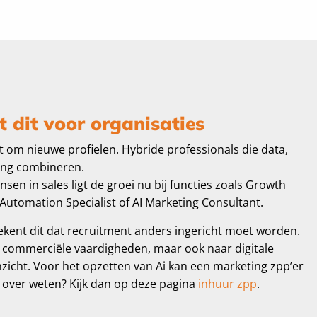
 dit voor organisaties
t om nieuwe profielen. Hybride professionals die data,
ing combineren.
sen in sales ligt de groei nu bij functies zoals Growth
Automation Specialist of AI Marketing Consultant.
ekent dit dat recruitment anders ingericht moet worden.
ar commerciële vaardigheden, maar ook naar digitale
nzicht. Voor het opzetten van Ai kan een marketing zpp’er
r over weten? Kijk dan op deze pagina
inhuur zpp
.