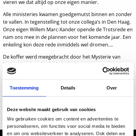
vieren we dat altijd op onze eigen manier.
Alle ministeries kwamen goedgemutst binnen en zonder
te vallen. In tegenstelling tot onze collega’s in Den Haag.
Onze eigen Willem Marc-Xander opende de Trotsrede en
nam ons mee in de plannen voor het komende jaar. Een
enkeling kon deze rede inmiddels wel dromen….
De koffer werd meegebracht door het Mysterie van
Financiën en zoals altijd eindigden we met trots.
Bij ons zit het vertrouwen wel goed!
Toestemming
Details
Over
Deze website maakt gebruik van cookies
We gebruiken cookies om content en advertenties te
personaliseren, om functies voor social media te bieden
en om ons websiteverkeer te analyseren. Ook delen we