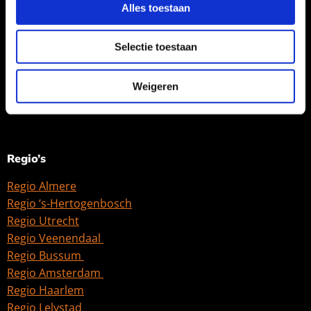
Alles toestaan
Selectie toestaan
Weigeren
Regio’s
Regio Almere
Regio ‘s-Hertogenbosch
Regio Utrecht
Regio Veenendaal
Regio Bussum
Regio Amsterdam
Regio Haarlem
Regio Lelystad