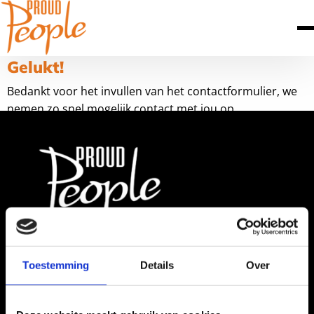
Gelukt!
Bedankt voor het invullen van het contactformulier, we
nemen zo snel mogelijk contact met jou op.
Toestemming
Details
Over
Contactgegevens