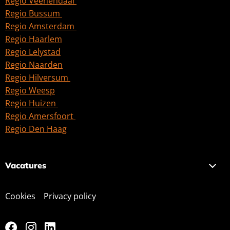
Regio Veenendaal
Regio Bussum
Regio Amsterdam
Regio Haarlem
Regio Lelystad
Regio Naarden
Regio Hilversum
Regio Weesp
Regio Huizen
Regio Amersfoort
Regio Den Haag
Vacatures
Cookies
Privacy policy
Ga
Ga
Ga