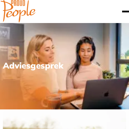
Adviesgesprek