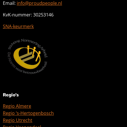
Email:
info@proudpeople.nl
KvK-nummer: 30253146
SNA-keurmerk
Regio’s
Regio Almere
Regio ‘s-Hertogenbosch
Regio Utrecht