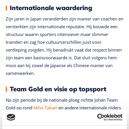
Internationale waardering
Zijn jaren in Japan veranderden zijn manier van coachen en
versterkten zijn internationale reputatie. Hij bouwde een
structuur waarin sporters intensiever maar slimmer
trainden en zag hoe cultuurverschillen juist voor
verdieping zorgden. Hij benadrukt vaak dat respect binnen
zijn team een basisvoorwaarde is. Dat sluit volgens hem
mooi aan bij zowel de Japanse als Chinese manier van
samenwerken.
Team Gold en visie op topsport
Na zijn periode bij de nationale ploeg richtte Johan Team
Gold op rond
Miho Takagi
en andere internationale rijders.
De ploeg is compact, flexibel en werkt met korte lijnen. De
samenwerking met Proud People voelt voor Johan logisch.