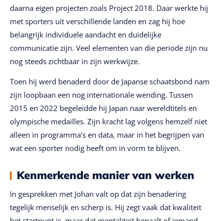
daarna eigen projecten zoals Project 2018. Daar werkte hij
met sporters uit verschillende landen en zag hij hoe
belangrijk individuele aandacht en duidelijke
communicatie zijn. Veel elementen van die periode zijn nu
nog steeds zichtbaar in zijn werkwijze.
Toen hij werd benaderd door de Japanse schaatsbond nam
zijn loopbaan een nog internationale wending. Tussen
2015 en 2022 begeleidde hij Japan naar wereldtitels en
olympische medailles. Zijn kracht lag volgens hemzelf niet
alleen in programma’s en data, maar in het begrijpen van
wat een sporter nodig heeft om in vorm te blijven.
Kenmerkende manier van werken
In gesprekken met Johan valt op dat zijn benadering
tegelijk menselijk en scherp is. Hij zegt vaak dat kwaliteit
het startpunt is, maar dat mentaliteit bepaalt of iemand