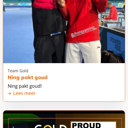
Team Gold
Ning pakt goud
Ning pakt goud!
Lees meer
Lees
meer
over