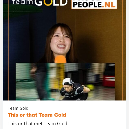
This
or
that
Team
Gold
Team Gold
This or that Team Gold
This or that met Team Gold!