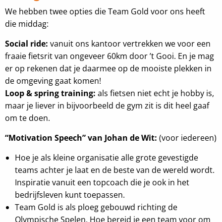
We hebben twee opties die Team Gold voor ons heeft
die middag:
Social ride:
vanuit ons kantoor vertrekken we voor een
fraaie fietsrit van ongeveer 60km door ’t Gooi. En je mag
er op rekenen dat je daarmee op de mooiste plekken in
de omgeving gaat komen!
Loop & spring training:
als fietsen niet echt je hobby is,
maar je liever in bijvoorbeeld de gym zit is dit heel gaaf
om te doen.
“Motivation Speech” van Johan de Wit:
(voor iedereen)
Hoe je als kleine organisatie alle grote gevestigde
teams achter je laat en de beste van de wereld wordt.
Inspiratie vanuit een topcoach die je ook in het
bedrijfsleven kunt toepassen.
Team Gold is als ploeg gebouwd richting de
Olympische Spelen. Hoe bereid je een team voor om